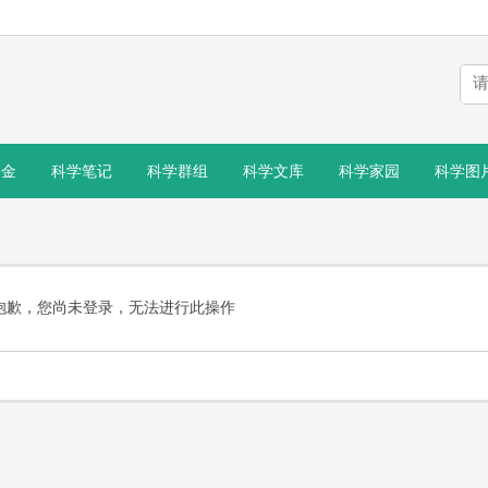
基金
科学笔记
科学群组
科学文库
科学家园
科学图
抱歉，您尚未登录，无法进行此操作