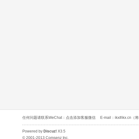
任何问题请联系WeChat：
点击添加客服微信
E-mail：ikx#ikx.c
Powered by
Discuz!
X3.5
© 2001-2013
Comsenz Inc.