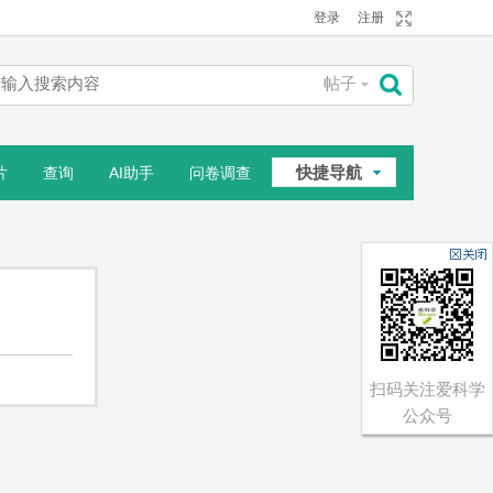
登录
注册
帖子
搜
快捷导航
片
查询
AI助手
问卷调查
索
相册
扫码关注爱科学
公众号