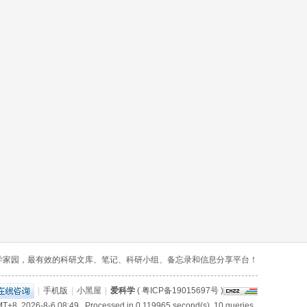
学家园，最有效的科研文库、笔记、科研小组、备忘录和信息分享平台！
|
手机版
|
小黑屋
|
爱科学
(
粤ICP备19015697号
)
T+8, 2026-8-6 08:49
, Processed in 0.119965 second(s), 10 queries .